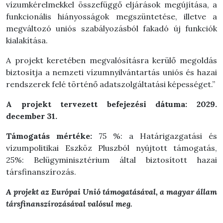
vízumkérelmekkel összefüggő eljárások megújítása, a
funkcionális hiányosságok megszüntetése, illetve a
megváltozó uniós szabályozásból fakadó új funkciók
kialakítása.
A projekt keretében megvalósításra kerülő megoldás
biztosítja a nemzeti vízumnyilvántartás uniós és hazai
rendszerek felé történő adatszolgáltatási képességet.”
A projekt tervezett befejezési dátuma: 2029.
december 31.
Támogatás mértéke:
75 %: a Határigazgatási és
vízumpolitikai Eszköz Pluszból nyújtott támogatás,
25%: Belügyminisztérium által biztosított hazai
társfinanszírozás.
A projekt az Európai Unió támogatásával, a magyar állam
társfinanszírozásával valósul meg.