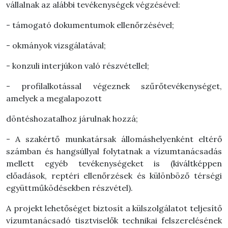
vállalnak az alábbi tevékenységek végzésével:
- támogató dokumentumok ellenőrzésével;
- okmányok vizsgálatával;
- konzuli interjúkon való részvétellel;
- profilalkotással végeznek szűrőtevékenységet,
amelyek a megalapozott
döntéshozatalhoz járulnak hozzá;
- A szakértő munkatársak állomáshelyenként eltérő
számban és hangsúllyal folytatnak a vízumtanácsadás
mellett egyéb tevékenységeket is (kiváltképpen
előadások, reptéri ellenőrzések és különböző térségi
együttműködésekben részvétel).
A projekt lehetőséget biztosít a külszolgálatot teljesítő
vízumtanácsadó tisztviselők technikai felszerelésének