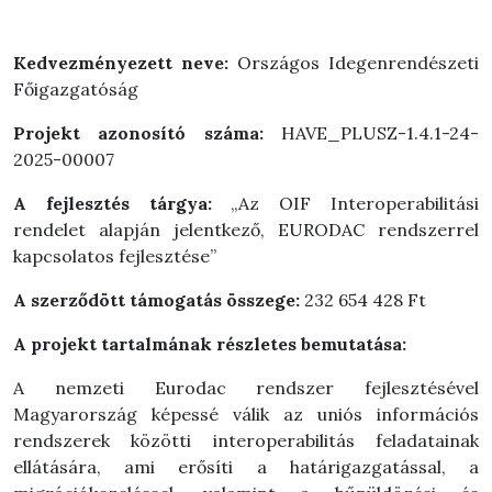
Kedvezményezett neve:
Országos Idegenrendészeti
Főigazgatóság
Projekt azonosító száma:
HAVE_PLUSZ-1.4.1-24-
2025-00007
A fejlesztés tárgya:
„Az OIF Interoperabilitási
rendelet alapján jelentkező, EURODAC rendszerrel
kapcsolatos fejlesztése”
A szerződött támogatás összege:
232 654 428 Ft
A projekt tartalmának részletes bemutatása:
A nemzeti Eurodac rendszer fejlesztésével
Magyarország képessé válik az uniós információs
rendszerek közötti interoperabilitás feladatainak
ellátására, ami erősíti a határigazgatással, a