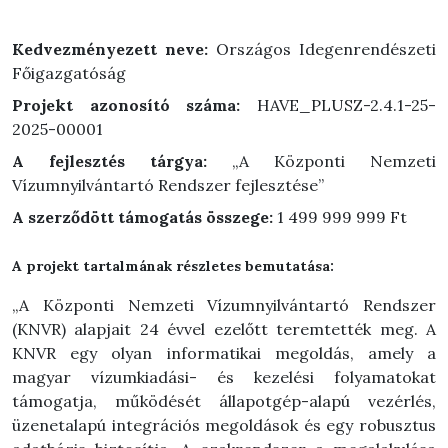
Kedvezményezett neve:
Országos Idegenrendészeti
Főigazgatóság
Projekt azonosító száma:
HAVE_PLUSZ-2.4.1-25-
2025-00001
A fejlesztés tárgya:
„A Központi Nemzeti
Vízumnyilvántartó Rendszer fejlesztése”
A szerződött támogatás összege:
1 499 999 999
Ft
A projekt tartalmának részletes bemutatása:
„A Központi Nemzeti Vízumnyilvántartó Rendszer
(KNVR) alapjait 24 évvel ezelőtt teremtették meg. A
KNVR egy olyan informatikai megoldás, amely a
magyar vízumkiadási- és kezelési folyamatokat
támogatja, működését állapotgép-alapú vezérlés,
üzenetalapú integrációs megoldások és egy robusztus