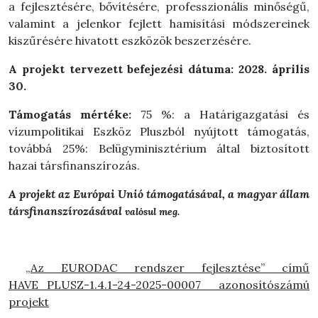
a fejlesztésére, bővítésére, professzionális minőségű,
valamint a jelenkor fejlett hamisítási módszereinek
kiszűrésére hivatott eszközök beszerzésére.
A projekt tervezett befejezési dátuma: 2028. április
30.
Támogatás mértéke:
75 %: a Határigazgatási és
vízumpolitikai Eszköz Pluszból nyújtott támogatás,
továbbá 25%: Belügyminisztérium által biztosított
hazai társfinanszírozás.
A projekt az Európai Unió támogatásával, a magyar állam
társfinanszírozásával
valósul meg.
„Az EURODAC rendszer fejlesztése” című
HAVE_PLUSZ-1.4.1-24-2025-00007 azonosítószámú
projekt