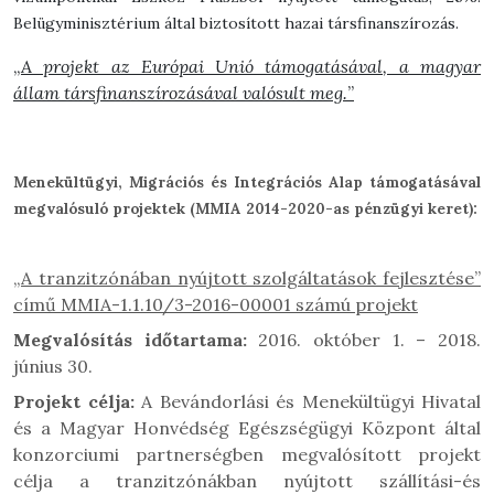
Belügyminisztérium által biztosított hazai társfinanszírozás.
„
A projekt az Európai Unió támogatásával, a magyar
állam társfinanszírozásával valósult meg.
”
Menekültügyi, Migrációs és Integrációs Alap támogatásával
megvalósuló projektek (MMIA 2014-2020-as pénzügyi keret):
„A tranzitzónában nyújtott szolgáltatások fejlesztése”
című MMIA-1.1.10/3-2016-00001 számú projekt
Megvalósítás időtartama:
2016. október 1. – 2018.
június 30.
Projekt célja:
A Bevándorlási és Menekültügyi Hivatal
és a Magyar Honvédség Egészségügyi Központ által
konzorciumi partnerségben megvalósított projekt
célja a tranzitzónákban nyújtott szállítási-és