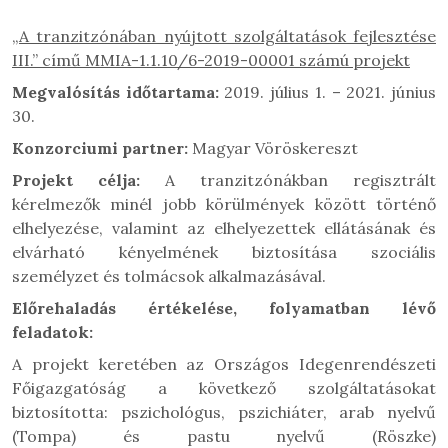
„A tranzitzónában nyújtott szolgáltatások fejlesztése
III.” című MMIA-1.1.10/6-2019-00001 számú projekt
Megvalósítás időtartama:
2019. július 1. – 2021. június
30.
Konzorciumi partner:
Magyar Vöröskereszt
Projekt célja:
A tranzitzónákban regisztrált
kérelmezők minél jobb körülmények között történő
elhelyezése, valamint az elhelyezettek ellátásának és
elvárható kényelmének biztosítása szociális
személyzet és tolmácsok alkalmazásával.
Előrehaladás értékelése, folyamatban lévő
feladatok:
A projekt keretében az Országos Idegenrendészeti
Főigazgatóság a következő szolgáltatásokat
biztosította: pszichológus, pszichiáter, arab nyelvű
(Tompa) és pastu nyelvű (Röszke)