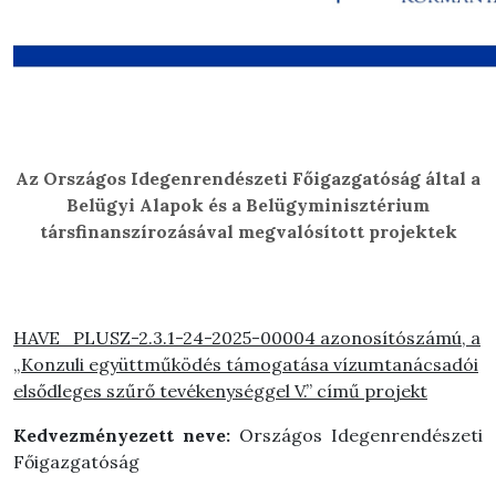
Az Országos Idegenrendészeti Főigazgatóság által a
Belügyi Alapok és a Belügyminisztérium
társfinanszírozásával megvalósított projektek
HAVE_PLUSZ-2.3.1-24-2025-00004 azonosítószámú, a
„Konzuli együttműködés támogatása vízumtanácsadói
elsődleges szűrő tevékenységgel V.” című projekt
Kedvezményezett neve:
Országos Idegenrendészeti
Főigazgatóság