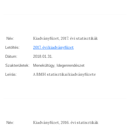
Kiadványfüzet, 2017. évi statisztikák
Név:
2017. évi kiadványfüzet
Letöltés:
Dátum:
2018.01.31.
Szakterületek:
Menekültügy, Idegenrendészet
A BMH statisztikai kiadványfüzete
Leírás:
Kiadványfüzet, 2016. évi statisztikák
Név: