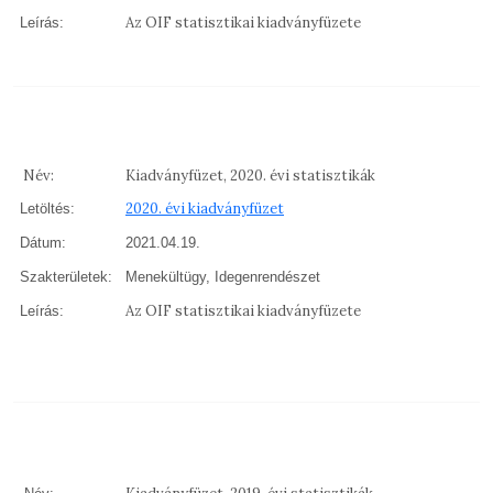
Az OIF statisztikai kiadványfüzete
Leírás:
Név:
Kiadványfüzet, 2020. évi statisztikák
2020. évi kiadványfüzet
Letöltés:
Dátum:
2021.04.19.
Szakterületek:
Menekültügy, Idegenrendészet
Az OIF statisztikai kiadványfüzete
Leírás: