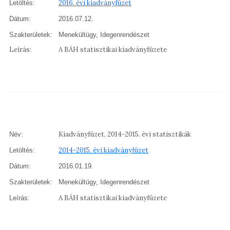
2016. évi kiadványfüzet
Letöltés:
Dátum:
2016.07.12.
Szakterületek:
Menekültügy, Idegenrendészet
Leírás:
A BÁH statisztikai kiadványfüzete
Kiadványfüzet, 2014-2015. évi statisztikák
Név:
2014-2015. évi kiadványfüzet
Letöltés:
Dátum:
2016.01.19.
Szakterületek:
Menekültügy, Idegenrendészet
A BÁH statisztikai kiadványfüzete
Leírás: