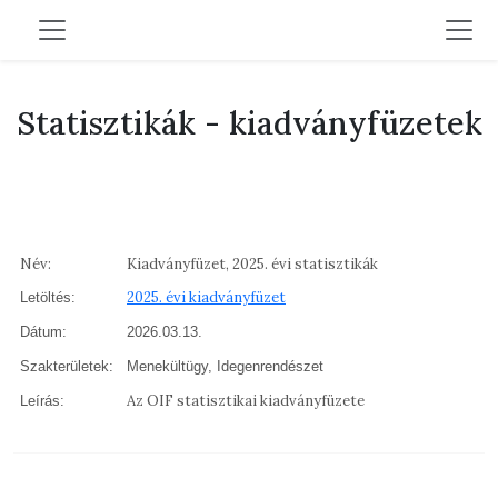
Statisztikák - kiadványfüzetek
Név:
Kiadványfüzet, 2025. évi statisztikák
2025. évi kiadványfüzet
Letöltés:
Dátum:
2026.03.13.
Szakterületek:
Menekültügy, Idegenrendészet
Az OIF statisztikai kiadványfüzete
Leírás: