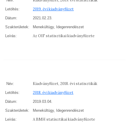
Kiadványfüzet, 2019. évi statisztikák
Név:
2019. évi kiadványfüzet
Letöltés:
Dátum:
2021.02.23.
Szakterületek:
Menekültügy, Idegenrendészet
Az OIF statisztikai kiadványfüzete
Leírás:
Kiadványfüzet, 2018. évi statisztikák
Név:
2018. évi kiadványfüzet
Letöltés:
Dátum:
2019.03.04.
Szakterületek:
Menekültügy, Idegenrendészet
A BMH statisztikai kiadványfüzete
Leírás: