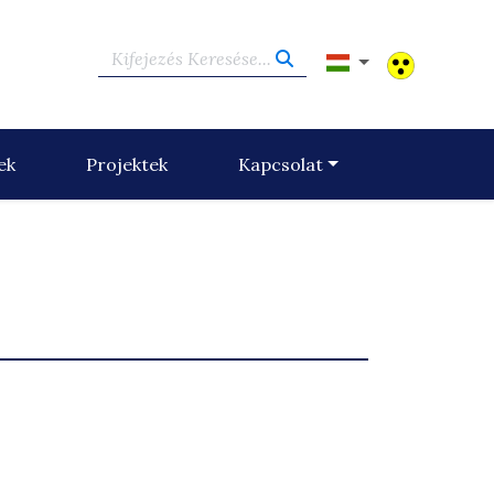
Kifejezés Keresése...
ek
Projektek
Kapcsolat