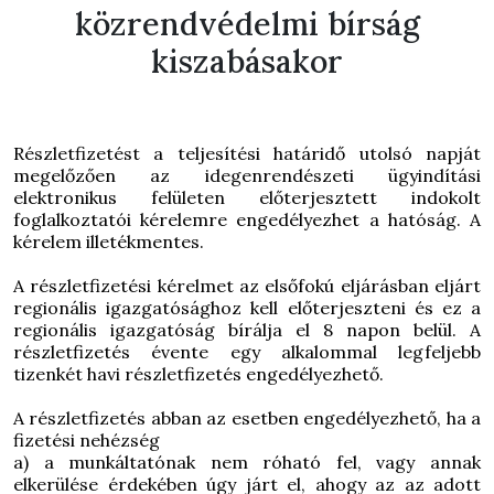
közrendvédelmi bírság
kiszabásakor
Részletfizetést a teljesítési határidő utolsó napját
megelőzően az idegenrendészeti ügyindítási
elektronikus felületen előterjesztett indokolt
foglalkoztatói kérelemre engedélyezhet a hatóság. A
kérelem illetékmentes.
A részletfizetési kérelmet az elsőfokú eljárásban eljárt
regionális igazgatósághoz kell előterjeszteni és ez a
regionális igazgatóság bírálja el 8 napon belül.
A
részletfizetés évente egy alkalommal legfeljebb
tizenkét havi részletfizetés engedélyezhető.
A részletfizetés abban az esetben engedélyezhető, ha a
fizetési nehézség
a) a munkáltatónak nem róható fel, vagy annak
elkerülése érdekében úgy járt el, ahogy az az adott