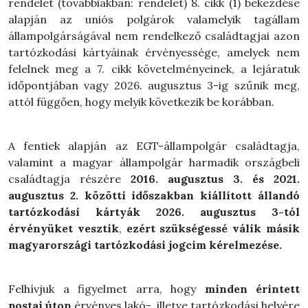
rendelet (továbbiakban: rendelet) 8. cikk (1) bekezdése
alapján az uniós polgárok valamelyik tagállam
állampolgárságával nem rendelkező családtagjai azon
tartózkodási kártyáinak érvényessége, amelyek nem
felelnek meg a 7. cikk követelményeinek, a lejáratuk
időpontjában vagy 2026. augusztus 3-ig szűnik meg,
attól függően, hogy melyik következik be korábban.
A fentiek alapján az EGT-állampolgár családtagja,
valamint a magyar állampolgár harmadik országbeli
családtagja részére
2016. augusztus 3. és 2021.
augusztus 2. közötti időszakban
kiállított állandó
tartózkodási kártyák 2026. augusztus 3-tól
érvényüket vesztik
,
ezért
szükségessé válik másik
magyarországi tartózkodási jogcím kérelmezése.
Felhívjuk a figyelmet arra, hogy
minden érintett
postai úton
érvényes lakó-, illetve tartózkodási helyére