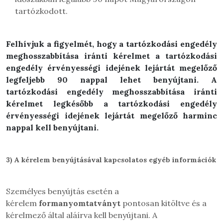
tartózkodott.
Felhívjuk a figyelmét, hogy a tartózkodási engedély
meghosszabbítása iránti kérelmet a tartózkodási
engedély érvényességi idejének lejártát megelőző
legfeljebb 90 nappal lehet benyújtani. A
tartózkodási engedély meghosszabbítása iránti
kérelmet legkésőbb a tartózkodási engedély
érvényességi idejének lejártát megelőző harminc
nappal kell benyújtani.
3)
A kérelem benyújtásával kapcsolatos egyéb információk
Személyes benyújtás esetén a
kérelem
formanyomtatványt
pontosan kitöltve és a
kérelmező által aláírva kell benyújtani. A