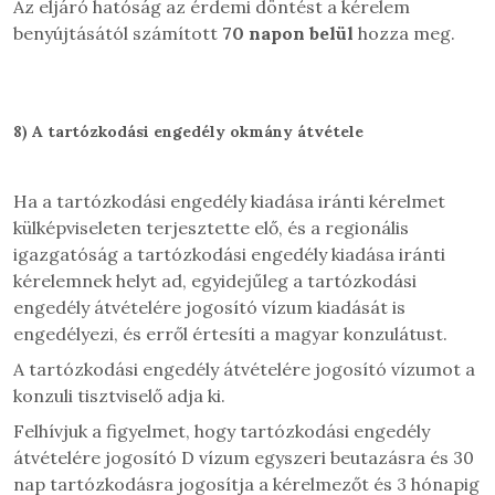
Az eljáró hatóság az érdemi döntést a kérelem
benyújtásától számított
70 napon belül
hozza meg.
8)
A tartózkodási engedély okmány átvétele
Ha a tartózkodási engedély kiadása iránti kérelmet
külképviseleten terjesztette elő, és a regionális
igazgatóság a tartózkodási engedély kiadása iránti
kérelemnek helyt ad, egyidejűleg a tartózkodási
engedély átvételére jogosító vízum kiadását is
engedélyezi, és erről értesíti a magyar konzulátust.
A tartózkodási engedély átvételére jogosító vízumot a
konzuli tisztviselő adja ki.
Felhívjuk a figyelmet, hogy tartózkodási engedély
átvételére jogosító D vízum egyszeri beutazásra és 30
nap tartózkodásra jogosítja a kérelmezőt és 3 hónapig