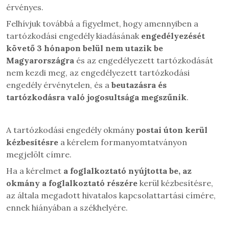
érvényes.
Felhívjuk továbbá a figyelmet, hogy amennyiben a
tartózkodási engedély kiadásának
engedélyezését
követő 3 hónapon belül nem utazik be
Magyarországra
és az engedélyezett tartózkodását
nem kezdi meg, az engedélyezett tartózkodási
engedély érvénytelen, és a
beutazásra és
tartózkodásra való jogosultsága megszűnik
.
A tartózkodási engedély okmány
postai úton kerül
kézbesítésre
a kérelem formanyomtatványon
megjelölt címre.
Ha a kérelmet
a foglalkoztató nyújtotta be, az
okmány a foglalkoztató részére
kerül kézbesítésre,
az általa megadott hivatalos kapcsolattartási címére,
ennek hiányában a székhelyére.