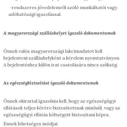
·
rendszeres jövedelemről szóló munkáltatói vagy
adóhatósági igazolással.
A magyarországi szálláshelyet igazoló dokumentumok
Önnek
valós magyarországi lakcímadatot kell
bejelenteni szálláshelyként a kérelem nyomtatványon.
A bejelentéshez külön irat csatolására nincs szükség
.
Az egészségbiztosítást igazoló dokumentumok
Önnek okirattal igazolnia kell, hogy az egészségügyi
ellátások teljes körére biztosítottnak minősül, vagy az
egészségügyi ellátás költségeit biztosítani képes.
Ennek lehetséges módjai: