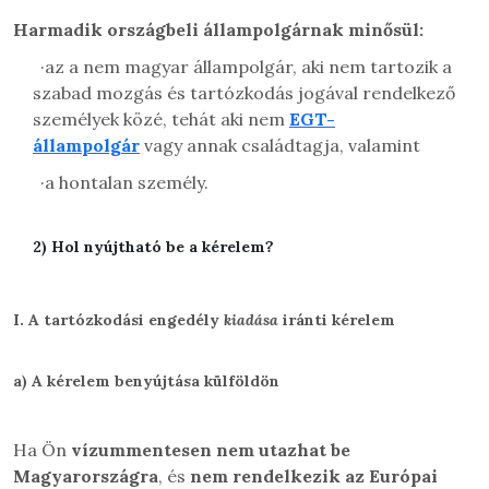
Harmadik országbeli állampolgárnak minősül:
·
az a nem magyar állampolgár, aki nem tartozik a
szabad mozgás és tartózkodás jogával rendelkező
személyek közé, tehát aki nem
EGT-
állampolgár
vagy annak családtagja, valamint
·
a hontalan személy.
2)
Hol nyújtható be a kérelem?
I.
A tartózkodási engedély
kiadása
iránti kérelem
a)
A kérelem benyújtása külföldön
Ha Ön
vízummentesen nem utazhat be
Magyarországra
, és
nem rendelkezik az Európai