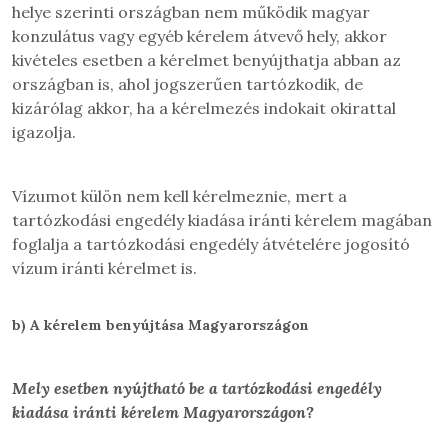
helye szerinti országban nem működik magyar
konzulátus vagy egyéb kérelem átvevő hely, akkor
kivételes esetben a kérelmet benyújthatja abban az
országban is, ahol jogszerűen tartózkodik, de
kizárólag akkor, ha a kérelmezés indokait okirattal
igazolja.
Vízumot külön nem kell kérelmeznie, mert a
tartózkodási engedély kiadása iránti kérelem magában
foglalja a tartózkodási engedély átvételére jogosító
vízum iránti kérelmet is.
b)
A kérelem benyújtása Magyarországon
Mely esetben nyújtható be a tartózkodási engedély
kiadása iránti
kérelem Magyarországon?