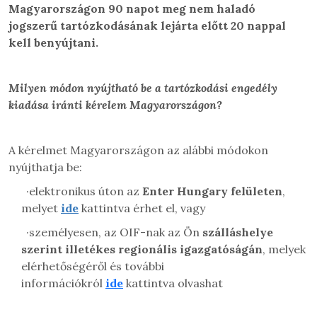
Magyarországon 90 napot meg nem haladó
jogszerű
tartózkodásának lejárta előtt 20 nappal
kell benyújtani
.
Milyen módon nyújtható be a tartózkodási engedély
kiadása iránti
kérelem Magyarországon?
A kérelmet Magyarországon az alábbi módokon
nyújthatja be:
·
elektronikus úton az
Enter Hungary felületen
,
melyet
ide
kattintva érhet el, vagy
·
személyesen, az OIF-nak az Ön
szálláshelye
szerint illetékes regionális igazgatóságán
, melyek
elérhetőségéről és további
információkról
ide
kattintva olvashat