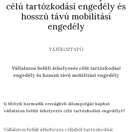
célú tartózkodási engedély és
hosszú távú mobilitási
engedély
TÁJÉKOZTATÓ
Vállalaton belüli áthelyezés célú tartózkodási
engedély és hosszú távú mobilitási engedély
1)
Melyik harmadik országbeli állampolgár kaphat
vállalaton belüli áthelyezés célú tartózkodási engedélyt?
Vállalaton belüli áthelyezés céljából tartózkodási