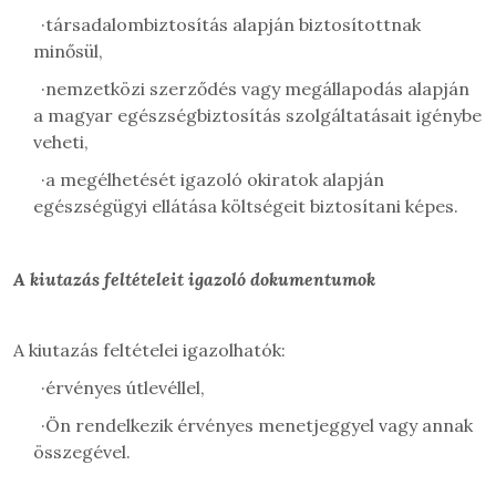
·
társadalombiztosítás alapján biztosítottnak
minősül,
·
nemzetközi szerződés vagy megállapodás alapján
a magyar egészségbiztosítás szolgáltatásait igénybe
veheti,
·
a megélhetését igazoló okiratok alapján
egészségügyi ellátása költségeit biztosítani képes.
A kiutazás feltételeit igazoló dokumentumok
A kiutazás feltételei igazolhatók:
·
érvényes útlevéllel,
·
Ön rendelkezik érvényes menetjeggyel vagy annak
összegével.