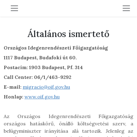
Általános ismertető
Országos Idegenrendészeti Főigazgatóság
1117 Budapest, Budafoki út 60.
Postacím: 1903 Budapest, Pf. 314
Call Center: 06/1/463-9292
E-mail:
migracio@oif.gov.hu
Honlap:
www.oif.gov.hu
Az Országos Idegenrendészeti Főigazgatóság
országos hatáskörű, önálló költségvetési szerv, a
belügyminiszter irányítása alá tartozik. Jelenleg az