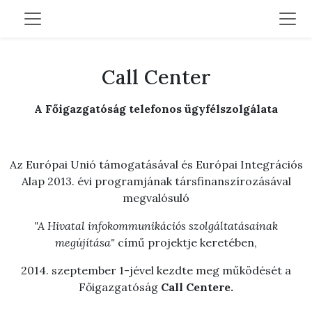
Call Center
A Főigazgatóság telefonos ügyfélszolgálata
Az Európai Unió támogatásával és Európai Integrációs
Alap 2013. évi programjának társfinanszírozásával
megvalósuló
"A Hivatal infokommunikációs szolgáltatásainak
megújítása"
című projektje keretében,
2014. szeptember 1-jével kezdte meg működését a
Főigazgatóság
Call Centere.