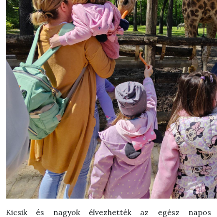
Kicsik és nagyok élvezhették az egész napos