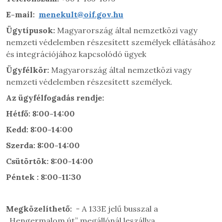
E-mail:
menekult@oif.gov.hu
Ügytípusok:
Magyarország által nemzetközi vagy
nemzeti védelemben részesített személyek ellátásához
és integrációjához kapcsolódó ügyek
Ügyfélkör:
Magyarország által nemzetközi vagy
nemzeti védelemben részesített személyek.
Az ügyfélfogadás rendje:
Hétfő: 8:00-14:00
Kedd: 8:00-14:00
Szerda: 8:00-14:00
Csütörtök: 8:00-14:00
Péntek : 8:00-11:30
Megközelíthető:
- A 133E jelű busszal a
„Hengermalom út” megállónál leszállva.