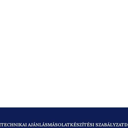
M
TECHNIKAI AJÁNLÁS
MÁSOLATKÉSZÍTÉSI SZABÁLYZAT
D