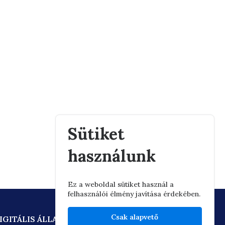
Sütiket
használunk
Ez a weboldal sütiket használ a
felhasználói élmény javítása érdekében.
Csak alapvető
IGITÁLIS ÁLLAMPOLGÁRSÁG