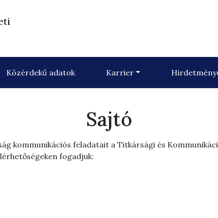
eti
Közérdekű adatok
Karrier
Hirdetmény
Sajtó
ág kommunikációs feladatait a Titkársági és Kommunikáci
elérhetőségeken fogadjuk: