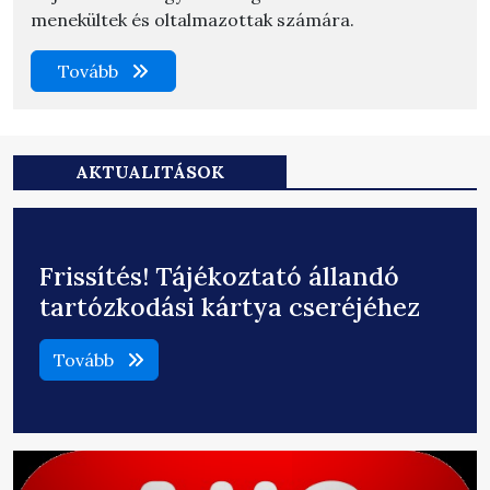
menekültek és oltalmazottak számára.
Tovább
AKTUALITÁSOK
Frissítés! Tájékoztató állandó
tartózkodási kártya cseréjéhez
Tovább