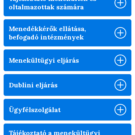
oltalmazottak számára
Menedékkérők ellátása,
befogadó intézmények
Menekültügyi eljárás
Dublini eljárás
Ügyfélszolgálat
Tájékoztató a menekültügyi